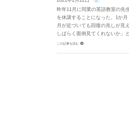
2021年2月22日
証
昨年11月に同業の英語教室の先
を休講することになった。1か月
月が近づいても回復の兆しが見
しばらく面倒見てくれないか」と
この記事を読む