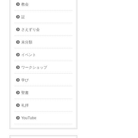
教会
証
さえずり会
未分類
イベント
ワークショップ
学び
聖書
礼拝
YouTube