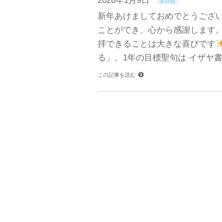
2026年1月9日
未分類
新年あけましておめでとうござい
ことができ、心から感謝します
拝できることは大きな喜びです
る」。1年の目標聖句は イザヤ書6
この記事を読む