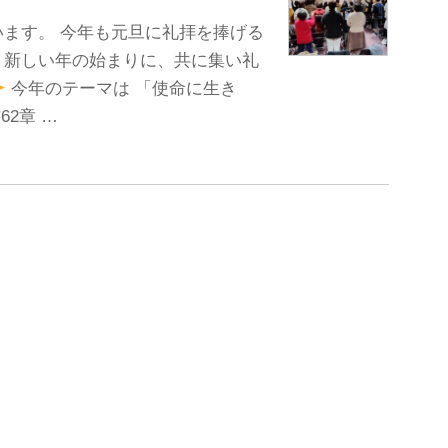
ます。 今年も元旦に礼拝を捧げる
。新しい年の始まりに、共に集い礼
今年のテーマは 「使命に生き
2章 …