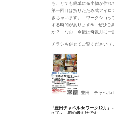
も、とても簡単に布小物が作れち
第一回目は折りたたみ式アイロ
きちゃいます。 ワークショッ
する時間があります☕ ぜひご
か？ なお、今後は奇数月に一
チラシも併せてご覧ください（
豊田 チャペルd
『豊田チャペルdeワーク12月
ップ～ 初心者向けです