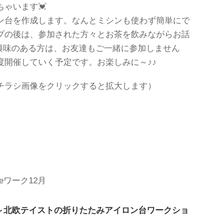
ゃいます💓
ン台を作成します。なんとミシンも使わず簡単にで
プの後は、参加された方々とお茶を飲みながらお話
興味のある方は、お友達もご一緒に参加しません
度開催していく予定です。お楽しみに～♪♪
チラシ画像をクリックすると拡大します）
eワーク12月
』～北欧テイストの折りたたみアイロン台ワークショ