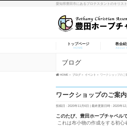
愛知県豊田市にあるプロテスタントのキリス
トップページ
教会紹
HOME
About 
ブログ
HOME
»
ブログ
»
イベント
»
ワークショップのご
ワークショップのご案内
投稿日 : 2020年11月6日
最終更新日時 : 2020年1
このたび、豊田ホープチャペルで
これは布小物の作成をする初心