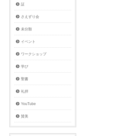
証
さえずり会
未分類
イベント
ワークショップ
学び
聖書
礼拝
YouTube
賛美