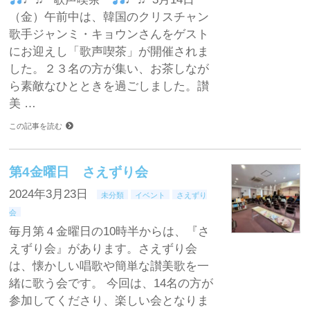
（金）午前中は、韓国のクリスチャン
歌手ジャンミ・キョウンさんをゲスト
にお迎えし「歌声喫茶」が開催されま
した。２３名の方が集い、お茶しなが
ら素敵なひとときを過ごしました。讃
美 …
この記事を読む
第4金曜日 さえずり会
2024年3月23日
未分類
イベント
さえずり
会
毎月第４金曜日の10時半からは、『さ
えずり会』があります。さえずり会
は、懐かしい唱歌や簡単な讃美歌を一
緒に歌う会です。 今回は、14名の方が
参加してくださり、楽しい会となりま