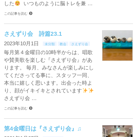
した
いつものように脳トレを兼 …
この記事を読む
さえずり会 詩篇23.1
2023年10月1日
未分類
教会
さえずり会
毎月第４金曜日の10時半からは、唱歌
や賛美歌を楽しむ『さえずり会』があ
ります。 毎月、みなさんが楽しみにし
てくださってる事に、スタッフ一同、
本当に嬉しく思います。出会った時よ
り、顔がイキイキとされています
さえずり会 …
この記事を読む
第4金曜日は『さえずり会』♫