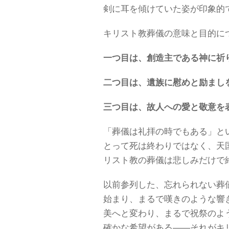
剣に耳を傾けていた姿が印象的
キリスト教葬儀の意味と目的に
一つ目は、創造主である神に祈
二つ目は、遺族に慰めと励まし
三つ目は、故人への愛と敬意を
「葬儀は礼拝の時でもある」と
とって死は終わりではなく、天
リスト教の葬儀は悲しみだけで
以前参列した、忘れられない葬
始まり、まるで嘆きのような響
美へと変わり、まるで祝祭のよ
確かな希望がある――それがキ