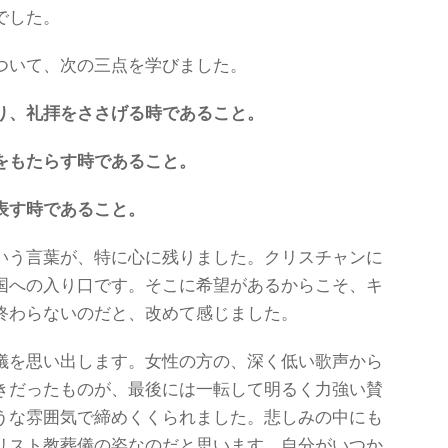
でした。
ついて、次の三点を学びました。
り、礼拝をささげる時であること。
をもたらす時であること。
表す時であること。
いう言葉が、特に心に残りました。クリスチャンに
国への入り口です。そこに希望があるからこそ、キ
終わらないのだと、改めて感じました。
儀を思い出します。女性の方の、深く低い歌声から
きだったものが、最後には一転して明るく力強い賛
うな雰囲気で締めくくられました。悲しみの中にも
リスト教葬儀の姿なのだと思います。自分がいつか