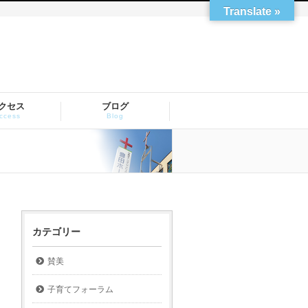
Translate »
クセス
ブログ
ccess
Blog
カテゴリー
賛美
子育てフォーラム