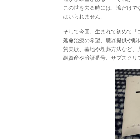
この世を去る時には、涙だけで
はいられません。
そして今回、生まれて初めて「
延命治療の希望、臓器提供や献
賛美歌、墓地や埋葬方法など、
融資産や暗証番号、サブスクリ