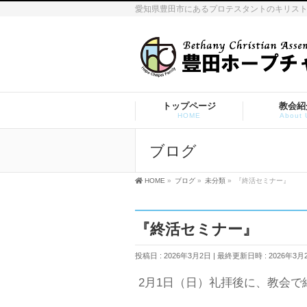
愛知県豊田市にあるプロテスタントのキリス
トップページ
教会紹
HOME
About 
ブログ
HOME
»
ブログ
»
未分類
»
『終活セミナー』
『終活セミナー』
投稿日 : 2026年3月2日
最終更新日時 : 2026年3月
2月1日（日）礼拝後に、教会