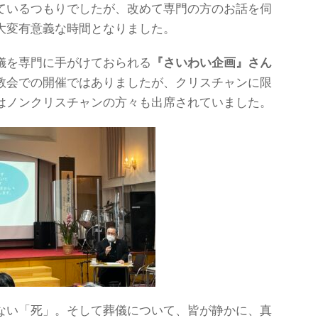
ているつもりでしたが、改めて専門の方のお話を伺
大変有意義な時間となりました。
儀を専門に手がけておられる
『さいわい企画』さん
教会での開催ではありましたが、クリスチャンに限
はノンクリスチャンの方々も出席されていました。
ない「死」。そして葬儀について、皆が静かに、真