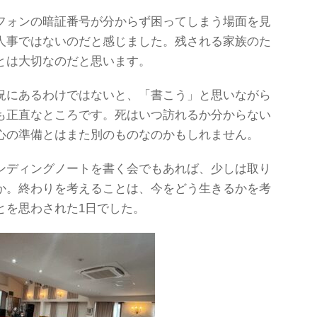
フォンの暗証番号が分からず困ってしまう場面を見
人事ではないのだと感じました。残される家族のた
とは大切なのだと思います。
況にあるわけではないと、「書こう」と思いながら
も正直なところです。死はいつ訪れるか分からない
心の準備とはまた別のものなのかもしれません。
ンディングノートを書く会でもあれば、少しは取り
か。終わりを考えることは、今をどう生きるかを考
とを思わされた1日でした。