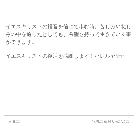
イエスキリストの福音を信じて歩む時、苦しみや悲し
みの中を通ったとしても、希望を持って生きていく事
ができます。
イエスキリストの復活を感謝します！ハレルヤ✨✨
←
洗礼式
洗礼式＆召天者記念式
→