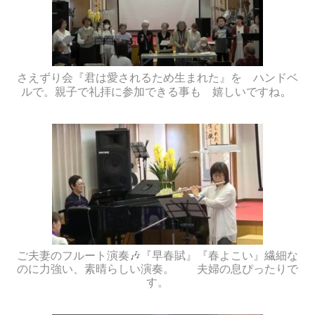
さえずり会『君は愛されるため生まれた』を ハンドベ
。
ルで。親子で礼拝に参加できる事も 嬉しいですね
ご夫妻のフルート演奏🎶『早春賦』『春よこい』繊細な
のに力強い、素晴らしい演奏。 夫婦の息ぴったりで
す。