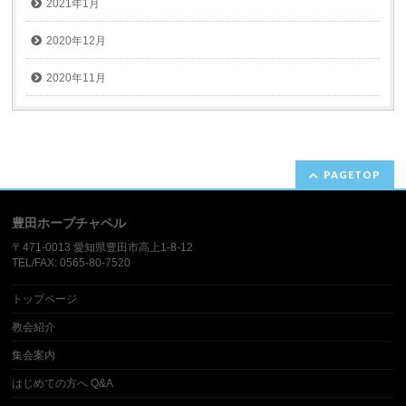
2021年1月
2020年12月
2020年11月
PAGETOP
豊田ホープチャペル
〒471-0013 愛知県豊田市高上1-8-12​
TEL/FAX: 0565-80-7520
トップページ
教会紹介
集会案内
はじめての方へ Q&A