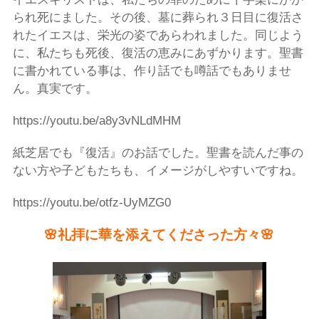
られ死にました。その後、墓に葬られ３日目に復活さ
れたイエスは、栄光の姿であらわれました。同じよう
に、私たちも死後、復活の恵みにあずかります。聖書
に書かれている事は、作り話でも噂話でもありませ
ん。真実です。
https://youtu.be/a8y3vNLdMHM
紙芝居でも『復活』のお話でした。聖書を読んだ事の
ない方や子どもたちも、イメージがしやすいですね。
https://youtu.be/otfz-UyMZG0
🌸礼拝に華を添えてくださった方々🌸