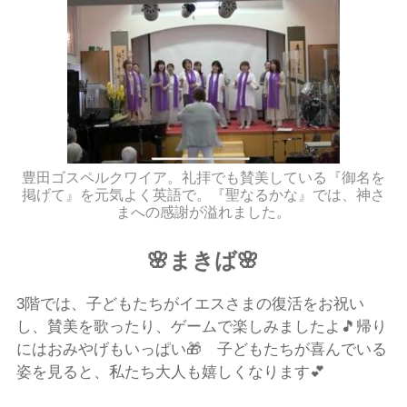
豊田ゴスペルクワイア。礼拝でも賛美している『御名を
掲げて』を元気よく英語で。『聖なるかな』では、神さ
まへの感謝が溢れました。
🌸まきば🌸
3階では、子どもたちがイエスさまの復活をお祝い
し、賛美を歌ったり、ゲームで楽しみましたよ🎵帰り
にはおみやげもいっぱい🎁 子どもたちが喜んでいる
姿を見ると、私たち大人も嬉しくなります💕