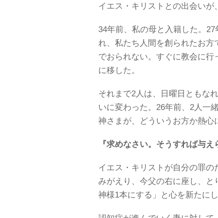
イエス・キリストとの出会いが
34年前、私の母と入籍した。2
れ、私たち人間を創られたお方
でおられない。すぐに教会に行
に移した。
それまで2人は、日曜日ともな
いに変わった。26年前、2人一
神さまが、どういうお方か熱心
『求めなさい。そうすれば与え
イエス・キリストが自分の罪の
みがえり、今父の右に座し、と
神様1本にする」と心を新たに