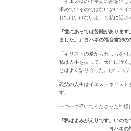
「イエス様の十字架の愛を信じ
求めているのではないかい？イ
れてはいけないよ」と私に話さ
『世にあっては苦難があります
ました。』
ヨハネの福音書16の3
「キリストの愛からわしらを引
私は大手を振って、天国に行く
とはよく語り合った。(クリスチ
義父の人生はイエス・キリスト
す。
一つ一つ導いてくださった神様
『私はよみがえりです。いのち
ヨハネの福音書1