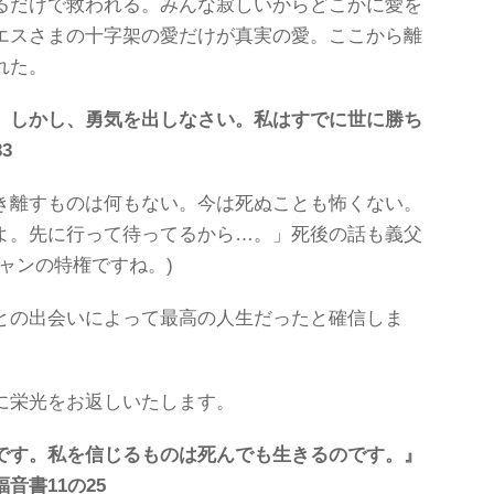
るだけで救われる。みんな寂しいからどこかに愛を
エスさまの十字架の愛だけが真実の愛。ここから離
れた。
。しかし、勇気を出しなさい。私はすでに世に勝ち
3
き離すものは何もない。今は死ぬことも怖くない。
よ。先に行って待ってるから…。」死後の話も義父
ャンの特権ですね。)
との出会いによって最高の人生だったと確信しま
に栄光をお返しいたします。
です。私を信じるものは死んでも生きるのです。』
1の25