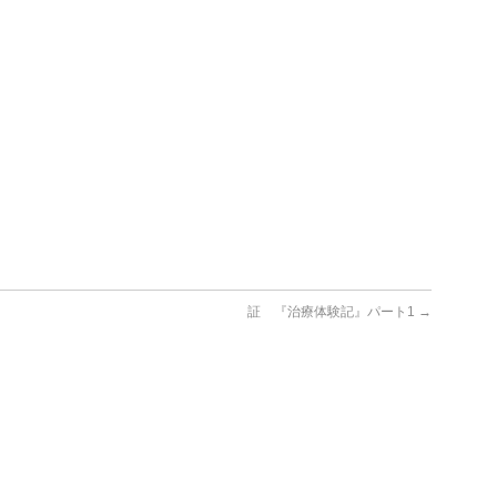
証 『治療体験記』パート1
→