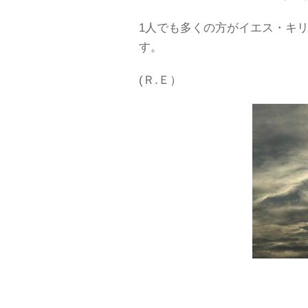
1人でも多くの方がイエス・キ
す。
(Ｒ.Ｅ）