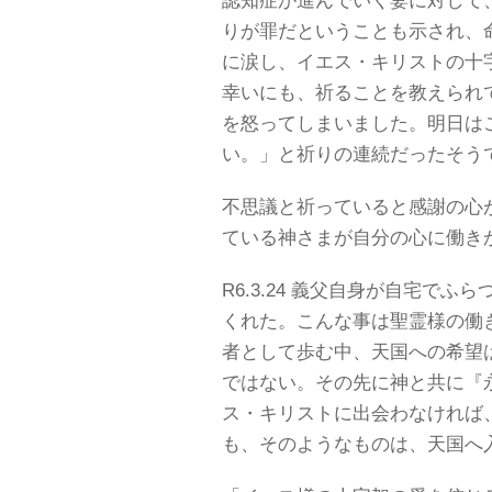
認知症が進んでいく妻に対して
りが罪だということも示され、
に涙し、イエス・キリストの十
幸いにも、祈ることを教えられ
を怒ってしまいました。明日は
い。」と祈りの連続だったそう
不思議と祈っていると感謝の心
ている神さまが自分の心に働き
R6.3.24 義父自身が自宅で
くれた。こんな事は聖霊様の働
者として歩む中、天国への希望
ではない。その先に神と共に『
ス・キリストに出会わなければ
も、そのようなものは、天国へ