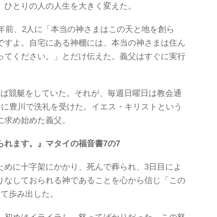
、ひとりの人の人生を大きく変えた。
7年前、2人に「本当の神さまはこの天と地を創ら
ですよ。自宅にある神棚には、本当の神さまは住ん
ってください。」とだけ伝えた。義父はすぐに実行
れば競艇をしていた。それが、毎週日曜日は教会通
緒に豊川で洗礼を受けた。イエス・キリストという
に求め始めた義父。
られます。』マタイの福音書7の7
ために十字架にかかり、死んで葬られ、3日目によ
りなしておられる神であることを心から信じ「この
して歩み出した。