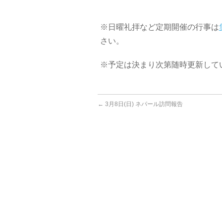
※日曜礼拝など定期開催の行事は
さい。
※予定は決まり次第随時更新して
←
3月8日(日) ネパール訪問報告