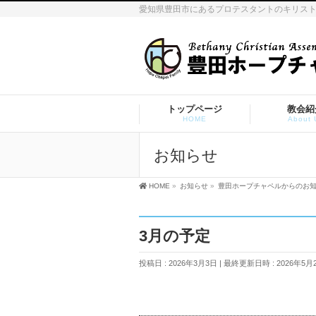
愛知県豊田市にあるプロテスタントのキリス
トップページ
教会紹
HOME
About 
お知らせ
HOME
»
お知らせ
»
豊田ホープチャペルからのお
3月の予定
投稿日 : 2026年3月3日
最終更新日時 : 2026年5月