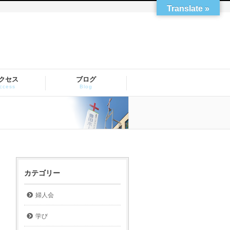
Translate »
クセス
ブログ
ccess
Blog
カテゴリー
婦人会
学び