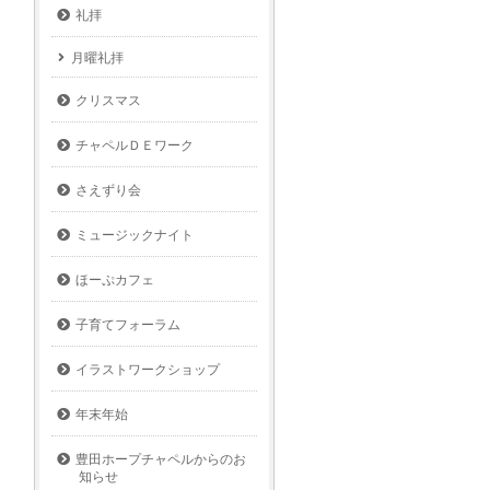
礼拝
月曜礼拝
クリスマス
チャペルＤＥワーク
さえずり会
ミュージックナイト
ほーぷカフェ
子育てフォーラム
イラストワークショップ
年末年始
豊田ホープチャペルからのお
知らせ