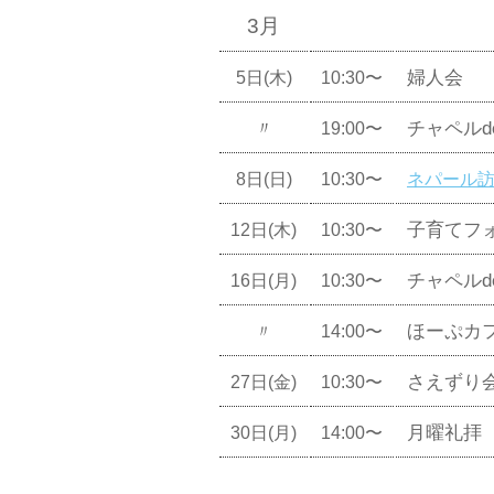
3月
婦人会
5日(木)
10:30〜
〃
チャペル
19:00〜
8日(日)
10:30〜
ネパール訪
子育てフ
12日(木)
10:30〜
チャペルd
16日(月)
10:30〜
ほーぷカ
〃
14:00〜
さえずり
27日(金)
10:30〜
月曜礼拝
30日(月)
14:00〜