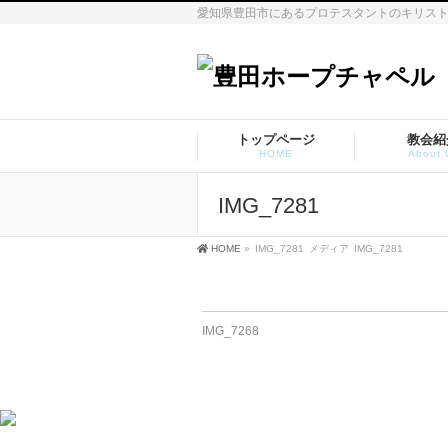
愛知県豊田市にあるプロテスタントのキリス
トップページ
教会紹
HOME
About 
IMG_7281
HOME
»
IMG_7281
メディア
IMG_7281
IMG_7268