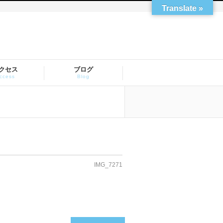
Translate »
クセス
ブログ
ccess
Blog
IMG_7271