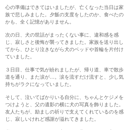
心の準備はできてはいましたが、亡くなった当日は家
族で悲しみました。夕飯の支度をしたのか、食べたの
かも、全く記憶がありません。
次の日、犬の世話がまったくない事に、違和感を感
じ、寂しさと後悔が襲ってきました。家族を送り出し
てから、ひとり泣きながら犬のベッドや首輪を片付け
ていました。
３日目、仕事で気が紛れましたが、帰り道、車で散歩
道を通り、また涙が…。涙を流すだけ流すと、少し気
持ちがラクになっていました。
そして、泣いてばかりいる自分に、ちゃんとケジメを
つけようと、父の遺影の横に犬の写真を飾りました。
友人たちが、励ましの祈りで支えてくれているのを感
じ、寂しいけれど感謝が溢れてきました。