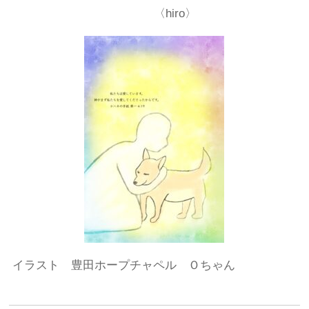
〈hiro〉
イラスト 豊田ホープチャペル Ｏちゃん