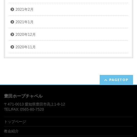
2021年2月
2021年1月
2020年12月
2020年11月
PAGETOP
豊田ホープチャペル
〒471-0013 愛知県豊田市高上1-8-12​
TEL/FAX: 0565-80-7520
トップページ
教会紹介