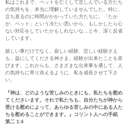
私はこれまで、ペットを亡くして悲しんでいる方たち
の気持ちを、本当に理解していませんでした。特に、
立ち直るのに時間がかかっていた方たちに、「たか
が、ペット」という冷たい思いから、もしかしたら心
ない対応をしていたかもしれないな…と今、深く反省
しています。
嬉しい事だけでなく、寂しい経験、悲しい経験さえ
も、益にしてくださる神さま。経験が出来たことを喜
びます。これからも、さまざまな出来事を通して、人
の気持ちに寄り添えるように、私を成長させて下さ
い。
『神は、どのような苦しみのときにも、私たちを慰め
てくださいます。それで私たちも、自分たちが神から
受ける慰めによって、あらゆる苦しみの中にある人た
ちを慰めることができます。』コリント人への手紙
第二 1:4