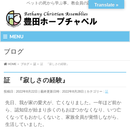
ペットの死から学ぶ事。教会員の証です。
Translate »
MENU
ブログ
HOME
»
ブログ
»
証
»
証 『寂しさの経験』
証 『寂しさの経験』
投稿日 : 2022年8月22日
最終更新日時 : 2022年8月28日
カテゴリー :
証
先日、我が家の愛犬が、亡くなりました。一年ほど前か
ら、認知症が始まり歩くのもおぼつかなくなり、いつ亡
くなってもおかしくないと、家族全員が覚悟しながら、
生活していました。