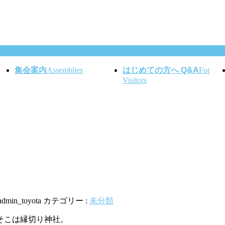
集会案内
Assemblies
はじめての方へ Q&A
For
Visitors
admin_toyota
カテゴリー :
未分類
そこは縁切り神社。