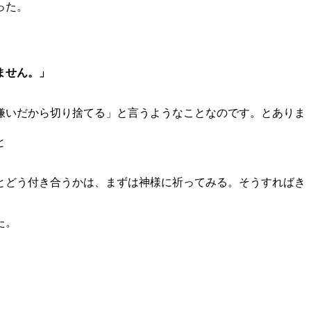
った。
ません。」
嫌いだから切り捨てる」と言うようなことなのです。とありま
と
とどう付き合うかは、まずは神様に祈ってみる。そうすればき
た。