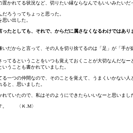
の置かれてる状況など、切りたい縁ならなんでもいいみたいだ
んだろうってちょっと思った。
を思い出した。
言ったとしても、それで、からだに属さなくなるわけではあり
嫌いだからと言って、その人を切り捨てるのは「足」が「手が
さってるということをいつも覚えておくことが大切なんだなー
ということも書かれていました。
てる一つの仲間なので、そのことを覚えて、うまくいかない人
れると、思いました。
かれていたので、私はそのようにできたらいいなーと思いまし
す。 〈Ｋ.M〉