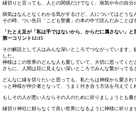
縁切りと言っても、人との関係だけでなく、病気や今の自分
病気はなんとなくわかる気がするけど、人についてはどうな
その時、つい先日「こども聖書」の本の中で読んだみことば
「たとえ足が「私は手ではないから、からだに属さない」と
第一コリント12:15
その解説として人はみんな深いところでつながっています。
した。
神様はこの世界のどんな人も愛していて、大切に思ってくだ
さらに、人間は目に見えない深いところでみんな繋がってる
どんなに縁を切りたいと思っても、私たちは神様から愛され
っと神様が仲介者となって、うまく付き合う方法を与えてく
もしその人が悪い人ならその人のために祈りましょうとも書
縁切り神社に頼らなくて良い世界になるように神様に祈りま