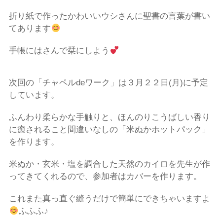
折り紙で作ったかわいいウシさんに聖書の言葉が書い
てあります
手帳にはさんで栞にしよう
次回の「チャペルdeワーク」は３月２２日
(
月
)
に予定
しています。
ふんわり柔らかな手触りと、ほんのりこうばしい香り
に癒されること間違いなしの「米ぬかホットパック」
を作ります。
米ぬか・玄米・塩を調合した天然のカイロを先生が作
ってきてくれるので、参加者はカバーを作ります。
これまた真っ直ぐ縫うだけで簡単にできちゃいますよ
ふふふ♪