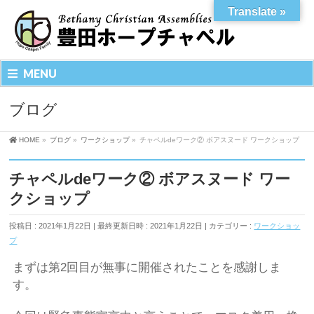
Translate »
MENU
ブログ
HOME
»
ブログ
»
ワークショップ
»
チャペルdeワーク② ボアスヌード ワークショップ
チャペルdeワーク② ボアスヌード ワー
クショップ
投稿日 : 2021年1月22日
最終更新日時 : 2021年1月22日
カテゴリー :
ワークショッ
プ
まずは第
2
回目が無事に開催されたことを感謝しま
す。