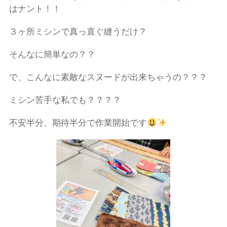
はナント！！
３ヶ所ミシンで真っ直ぐ縫うだけ？
そんなに簡単なの？？
で、こんなに素敵なスヌードが出来ちゃうの？？？
ミシン苦手な私でも？？？？
不安半分、期待半分で作業開始です