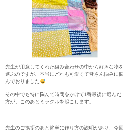
先生が用意してくれた組み合わせの中から好きな物を
選ぶのですが、本当にどれも可愛くて皆さん悩みに悩
んでおりま
した
その中でも特に悩んで時間をかけて
1
番最後に選んだ
方が、このあとミラクルを起こします。
先生のご挨拶のあと簡単に作り方の説明があり、今回