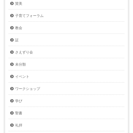
賛美
子育てフォーラム
教会
証
さえずり会
未分類
イベント
ワークショップ
学び
聖書
礼拝