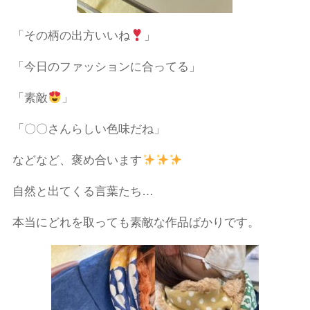
「その柄の出方いいね
」
「今日のファッションに合ってる」
「素敵
」
「〇〇さんらしい色味だね」
などなど、褒め合います
自然と出てくる言葉たち
…
本当にどれを取っても素敵な作品ばかりです。